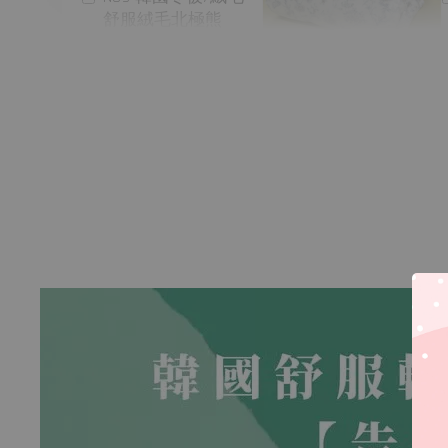
舒服絨毛北極熊
P01 韓國四季被/天絲
淺夢花園
-
+
-
+
NT$ 390
NT$ 390
NT$ 450
NT$ 450