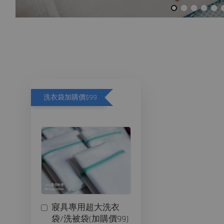
洗衣袋加購價$99
寢具專用超大洗衣
袋/洗被袋(加購價99)