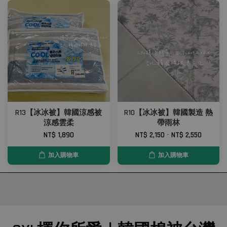
R13【冰冰被】韓國涼感被
R10【冰冰被】韓國製造 熱
涼感雲柔
帶雨林
NT$ 1,890
NT$ 2,150
-
NT$ 2,550
加入購物車
加入購物車