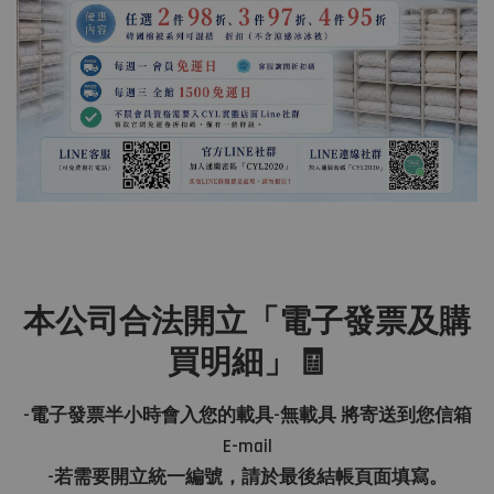
本公司合法開立「電子發票及購
買明細」🧾
-電子發票半小時會入您的載具-無載具 將寄送到您信箱
E-mail
-若需要開立統一編號，請於最後結帳頁面填寫。