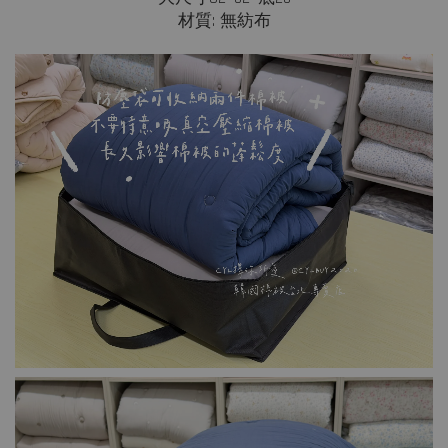
材質: 無紡布