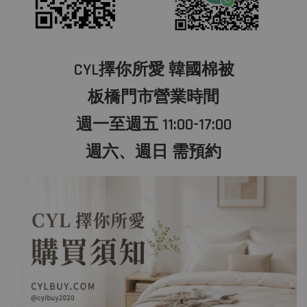
CYL擇你所愛 韓國棉被
板橋門市營業時間
週一至週五 11:00-17:00
週六、週日 需預約