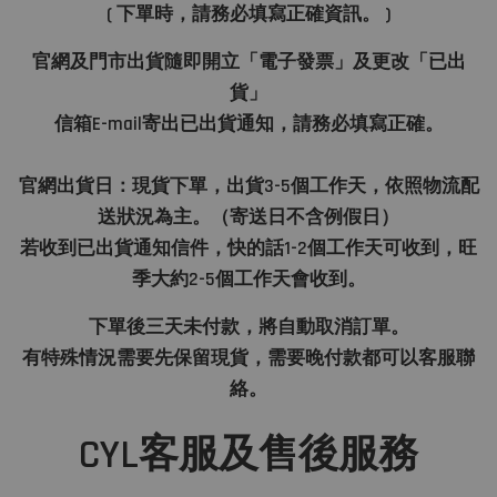
( 下單時，請務必填寫正確資訊。 )
官網及門市出貨隨即開立「電子發票」及更改「已出
貨」
信箱E-mail寄出已出貨通知，請務必填寫正確。
官網出貨日：現貨下單，出貨3-5個工作天，依照物流配
送狀況為主。（寄送日不含例假日）
若收到已出貨通知信件，快的話1-2個工作天可收到，旺
季大約2-5個工作天會收到。
下單後三天未付款，將自動取消訂單。
有特殊情況需要先保留現貨，需要晚付款都可以客服聯
絡。
CYL客服及售後服務