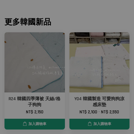
更多韓國新品
R24 韓國四季薄被 天絲/格
Y04 韓國製造 可愛狗狗凉
子狗狗
感床墊
NT$ 2,150
NT$ 2,100
-
NT$ 2,550
加入購物車
加入購物車