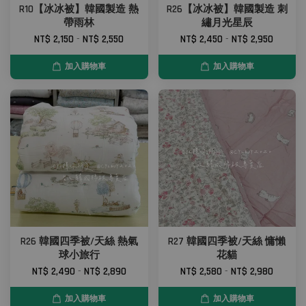
R10【冰冰被】韓國製造 熱
R26【冰冰被】韓國製造 刺
帶雨林
繡月光星辰
NT$ 2,150
-
NT$ 2,550
NT$ 2,450
-
NT$ 2,950
加入購物車
加入購物車
R26 韓國四季被/天絲 熱氣
R27 韓國四季被/天絲 慵懶
球小旅行
花貓
NT$ 2,490
-
NT$ 2,890
NT$ 2,580
-
NT$ 2,980
加入購物車
加入購物車