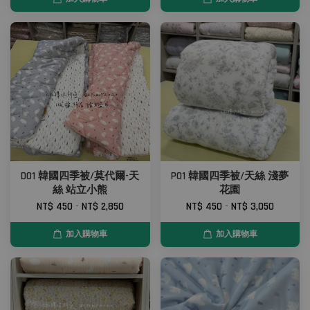
D01 韓國四季被/莫代爾-天
P01 韓國四季被/天絲 淺夢
絲 站立小熊
花園
NT$ 450
-
NT$ 2,850
NT$ 450
-
NT$ 3,050
加入購物車
加入購物車