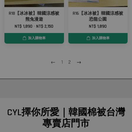
R18【冰冰被】韓國涼感被
R16【冰冰被】韓國涼感被
熊兔漫遊
恐龍公園
NT$ 1,890
-
NT$ 2,150
NT$ 1,890
加入購物車
加入購物車
←
1
2
→
CYL擇你所愛｜韓國棉被台灣
專賣店門市