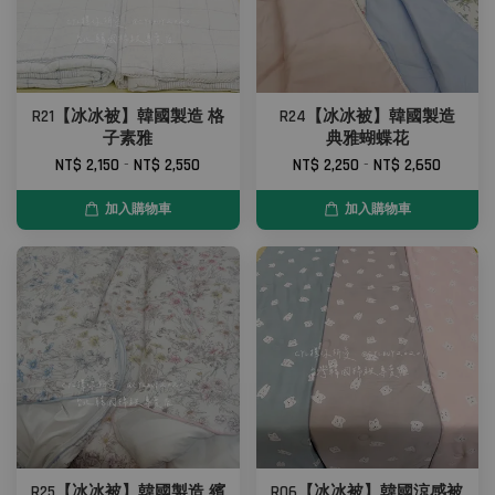
R21【冰冰被】韓國製造 格
R24【冰冰被】韓國製造
子素雅
典雅蝴蝶花
NT$ 2,150
-
NT$ 2,550
NT$ 2,250
-
NT$ 2,650
加入購物車
加入購物車
R25【冰冰被】韓國製造 繽
R06【冰冰被】韓國涼感被