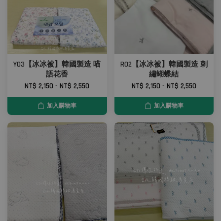
Y03【冰冰被】韓國製造 喵
R02【冰冰被】韓國製造 刺
語花香
繡蝴蝶結
NT$ 2,150
-
NT$ 2,550
NT$ 2,150
-
NT$ 2,550
加入購物車
加入購物車