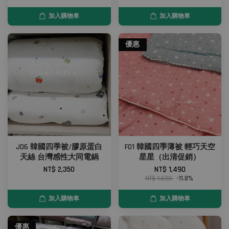
加入購物車
加入購物車
優惠
J06 韓國四季被/膠原蛋白
F01 韓國四季薄被 輕巧天空
天絲 台灣感性大同電鍋
星星（出清促銷）
NT$ 2,350
NT$ 1,490
NT$ 1,690
-11.8%
加入購物車
加入購物車
優惠