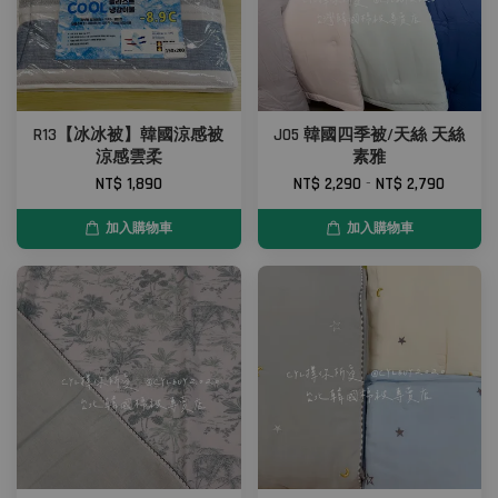
R13【冰冰被】韓國涼感被
J05 韓國四季被/天絲 天絲
涼感雲柔
素雅
NT$ 1,890
NT$ 2,290
-
NT$ 2,790
加入購物車
加入購物車