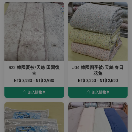
R23 韓國夏被/天絲 田園復
J04 韓國四季被/天絲 春日
古
花兔
NT$ 2,580
-
NT$ 2,980
NT$ 2,350
-
NT$ 2,650
加入購物車
加入購物車