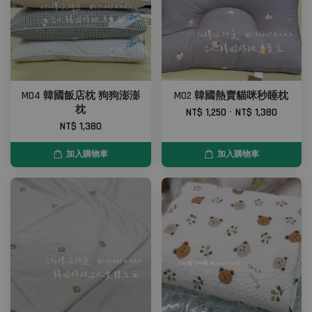
M04 韓國飯店枕 狗狗澎澎
M02 韓國熱賣貓咪秒睡枕
枕
NT$ 1,250
-
NT$ 1,380
NT$ 1,380
加入購物車
加入購物車