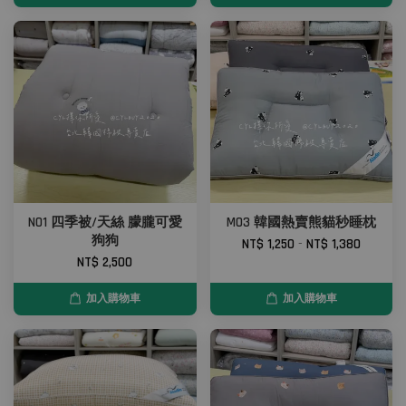
N01 四季被/天絲 朦朧可愛
M03 韓國熱賣熊貓秒睡枕
狗狗
NT$ 1,250
-
NT$ 1,380
NT$ 2,500
加入購物車
加入購物車