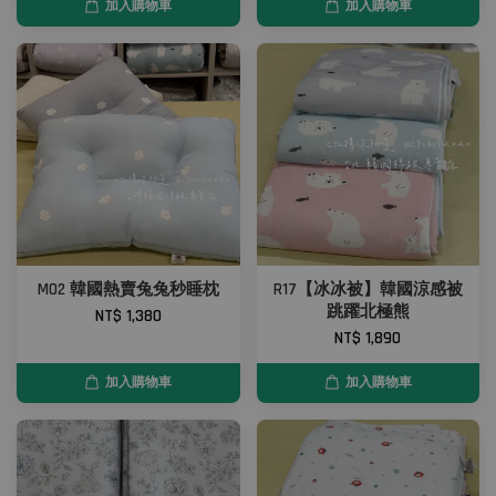
加入購物車
加入購物車
M02 韓國熱賣兔兔秒睡枕
R17【冰冰被】韓國涼感被
跳躍北極熊
NT$ 1,380
NT$ 1,890
加入購物車
加入購物車