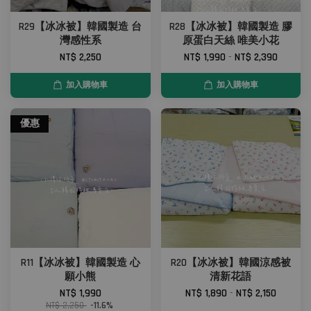
R29【冰冰被】韓國製造 台
R28【冰冰被】韓國製造 膠
灣感性系
原蛋白天絲 唯美小花
NT$ 2,250
NT$ 1,990
-
NT$ 2,390
加入購物車
加入購物車
優惠
R11【冰冰被】韓國製造 心
R20【冰冰被】韓國涼感被
願小熊
清新花語
NT$ 1,990
NT$ 1,890
-
NT$ 2,150
NT$ 2,250
-11.6%