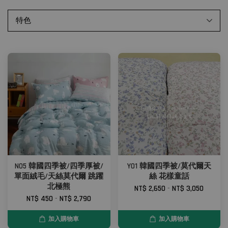
N05 韓國四季被/四季厚被/
Y01 韓國四季被/莫代爾天
單面絨毛/天絲莫代爾 跳躍
絲 花樣童話
北極熊
NT$ 2,650
-
NT$ 3,050
NT$ 450
-
NT$ 2,790
加入購物車
加入購物車