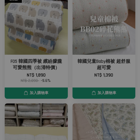
F05 韓國四季被 繽紛朦朧
韓國兒童Baby棉被 超舒服
可愛熊熊（出清特價）
超可愛
NT$ 1,890
NT$ 1,390
NT$ 2,090
-9.6%
加入購物車
加入購物車