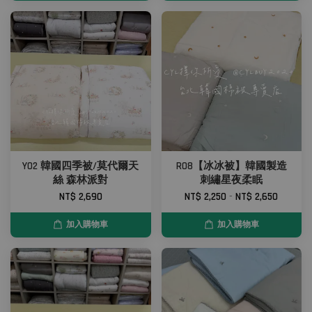
Y02 韓國四季被/莫代爾天
R08【冰冰被】韓國製造
絲 森林派對
刺繡星夜柔眠
NT$ 2,690
NT$ 2,250
-
NT$ 2,650
加入購物車
加入購物車