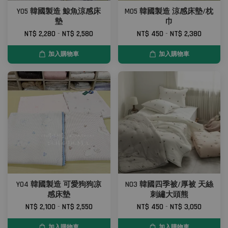
Y05 韓國製造 鯨魚涼感床
M05 韓國製造 涼感床墊/枕
墊
巾
NT$ 2,280
-
NT$ 2,580
NT$ 450
-
NT$ 2,380
加入購物車
加入購物車
Y04 韓國製造 可愛狗狗凉
N03 韓國四季被/厚被 天絲
感床墊
刺繡大頭熊
NT$ 2,100
-
NT$ 2,550
NT$ 450
-
NT$ 3,050
加入購物車
加入購物車