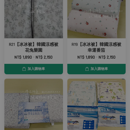
R21【冰冰被】韓國涼感被
R19【冰冰被】韓國涼感被
花兔樂園
幸運番茄
NT$ 1,890
-
NT$ 2,150
NT$ 1,890
-
NT$ 2,150
加入購物車
加入購物車