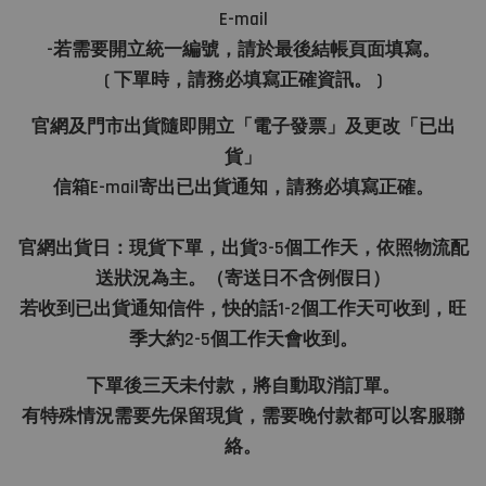
E-mail
-若需要開立統一編號，請於最後結帳頁面填寫。
( 下單時，請務必填寫正確資訊。 )
官網及門市出貨隨即開立「電子發票」及更改「已出
貨」
信箱E-mail寄出已出貨通知，請務必填寫正確。
官網出貨日：現貨下單，出貨3-5個工作天，依照物流配
送狀況為主。（寄送日不含例假日）
若收到已出貨通知信件，快的話1-2個工作天可收到，旺
季大約2-5個工作天會收到。
下單後三天未付款，將自動取消訂單。
有特殊情況需要先保留現貨，需要晚付款都可以客服聯
絡。