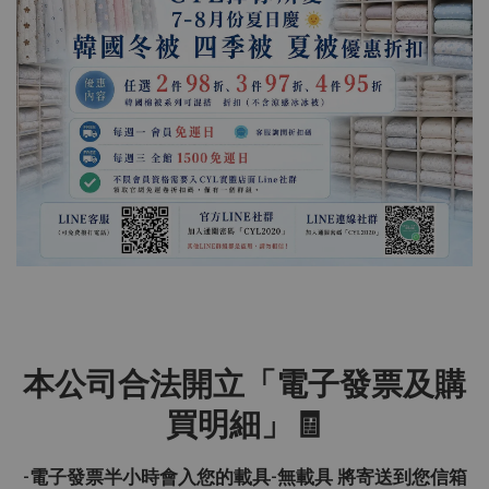
本公司合法開立「電子發票及購
買明細」🧾
-電子發票半小時會入您的載具-無載具 將寄送到您信箱