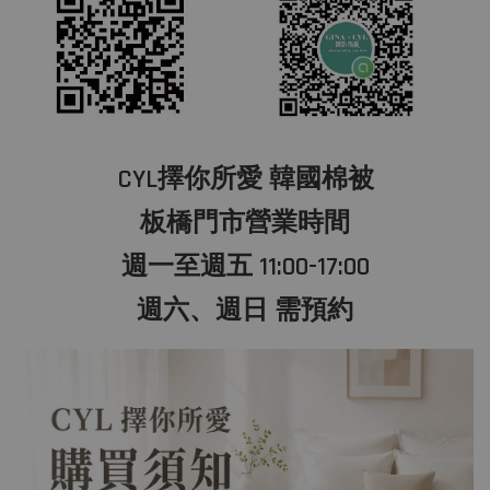
CYL擇你所愛 韓國棉被
板橋門市營業時間
週一至週五 11:00-17:00
週六、週日 需預約