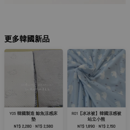
更多韓國新品
Y05 韓國製造 鯨魚涼感床
R01【冰冰被】韓國涼感被
墊
站立小熊
NT$ 2,280
-
NT$ 2,580
NT$ 1,890
-
NT$ 2,150