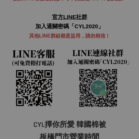
官方LINE社群
加入通關密碼「CYL2020」
其他LINE群組都是盜用，
請勿
相信！
CYL擇你所愛 韓國棉被
板橋門市營業時間