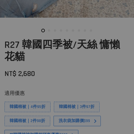
R27 韓國四季被/天絲 慵懶
花貓
NT$ 2,680
適用優惠
韓國棉被｜4件95折
韓國棉被｜3件97折
韓國棉被｜2件98折
洗衣袋加購價$99