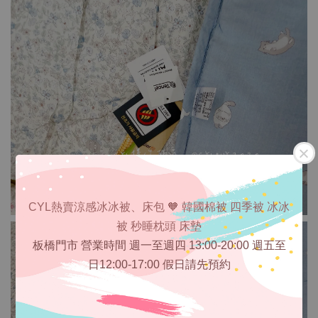
CYL熱賣涼感冰冰被、床包 🧡 韓國棉被 四季被 冰冰
被 秒睡枕頭 床墊
板橋門市 營業時間 週一至週四 13:00-20:00 週五至
日12:00-17:00 假日請先預約