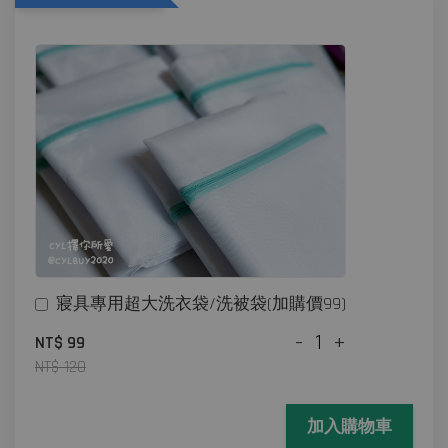
寢具專用超大洗衣袋/洗被袋(加購價99)
-
+
NT$ 99
NT$ 120
加入購物車