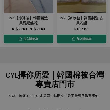
R24【冰冰被】韓國製造
R22【冰冰被】韓國製造 古
典雅蝴蝶花
典花語
NT$ 2,250
-
NT$ 2,650
NT$ 2,150
加入購物車
加入購物車
CYL擇你所愛｜韓國棉被台灣
專賣店門市
© 統一編號85342181 本公司合法開立「電子發票及購買明細」