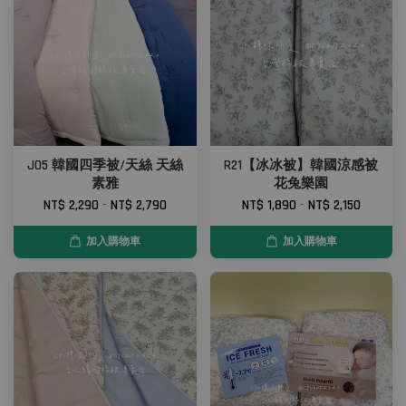
J05 韓國四季被/天絲 天絲
R21【冰冰被】韓國涼感被
素雅
花兔樂園
NT$ 2,290
-
NT$ 2,790
NT$ 1,890
-
NT$ 2,150
加入購物車
加入購物車