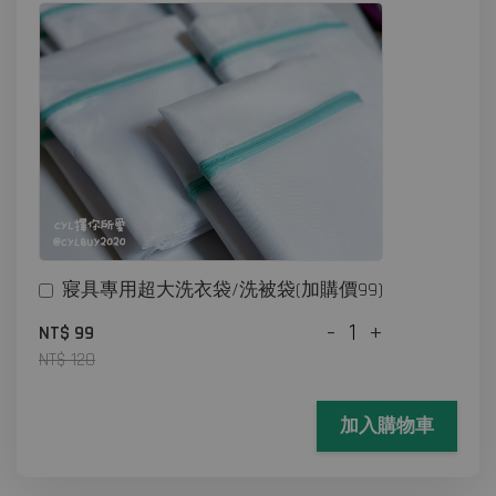
寢具專用超大洗衣袋/洗被袋(加購價99)
-
+
NT$ 99
NT$ 120
加入購物車