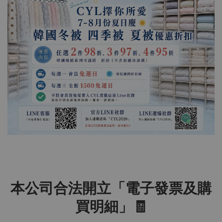
本公司合法開立「電子發票及購
買明細」🧾