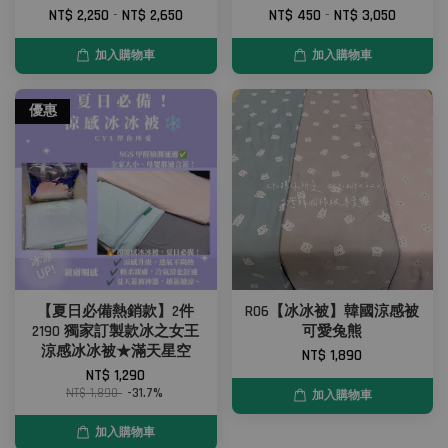
NT$ 2,250
-
NT$ 2,650
NT$ 450
-
NT$ 3,050
加入購物車
加入購物車
優惠
【夏日必備熱銷款】2件
R06【冰冰被】韓國涼感被
2190 獨家訂製款冰之女王
可愛兔熊
涼感冰冰被★滿天星空
NT$ 1,890
NT$ 1,290
NT$ 1,890
-31.7%
加入購物車
加入購物車