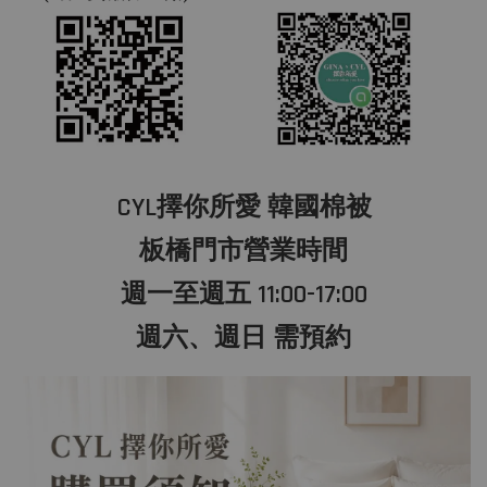
CYL擇你所愛 韓國棉被
板橋門市營業時間
週一至週五 11:00-17:00
週六、週日 需預約