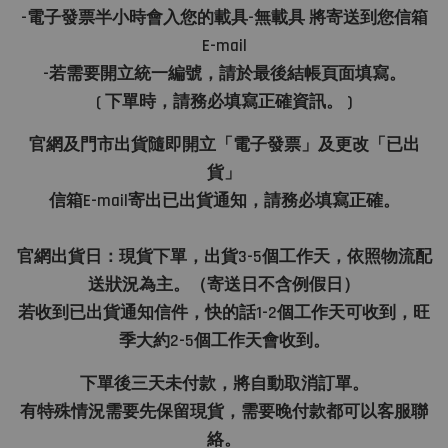
-電子發票半小時會入您的載具-無載具 將寄送到您信箱
E-mail
-若需要開立統一編號，請於最後結帳頁面填寫。
( 下單時，請務必填寫正確資訊。 )
官網及門市出貨隨即開立「電子發票」及更改「已出
貨」
信箱E-mail寄出已出貨通知，請務必填寫正確。
官網出貨日：現貨下單，出貨3-5個工作天，依照物流配
送狀況為主。（寄送日不含例假日）
若收到已出貨通知信件，快的話1-2個工作天可收到，旺
季大約2-5個工作天會收到。
下單後三天未付款，將自動取消訂單。
有特殊情況需要先保留現貨，需要晚付款都可以客服聯
絡。