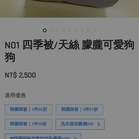
N01 四季被/天絲 朦朧可愛狗
狗
NT$ 2,500
適用優惠
韓國棉被｜4件95折
韓國棉被｜3件97折
韓國棉被｜2件98折
洗衣袋加購價$99
❤韓國棉被加購枕頭套優惠$390