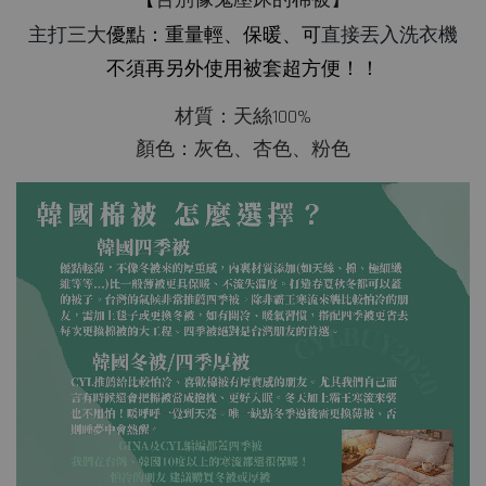
主打三大
直接丟入
洗衣機
優點：重量輕、保暖、可
加入購物車
不須再另外使用被套超方便！！
材質：天絲100%
顏色：灰色、杏色、粉色