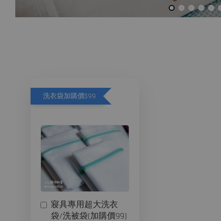
洗衣袋加購價$99
寢具專用超大洗衣
袋/洗被袋(加購價99)