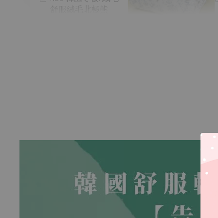
舒服絨毛北極熊
P01 韓國四季被/天絲
淺夢花園
-
+
-
+
NT$ 390
NT$ 390
NT$ 450
NT$ 450