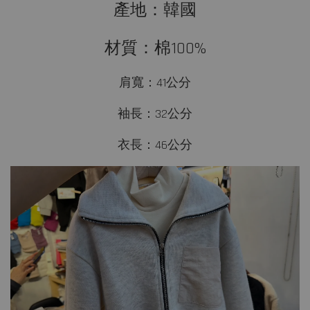
產地：韓國
材質：棉100%
肩寬：41公分
袖長：32公分
衣長：46公分