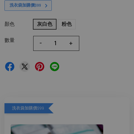
洗衣袋加購價$99
顏色
灰白色
粉色
數量
-
+
洗衣袋加購價$99