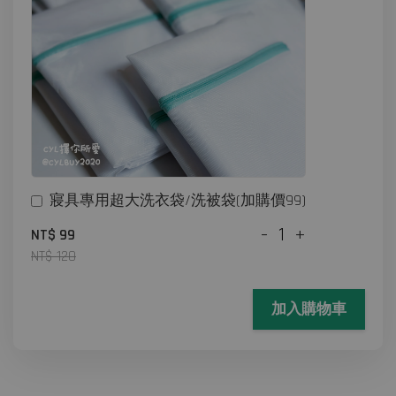
寢具專用超大洗衣袋/洗被袋(加購價99)
-
+
NT$ 99
NT$ 120
加入購物車