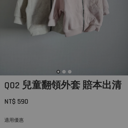
Q02 兒童翻領外套 賠本出清
NT$ 590
適用優惠