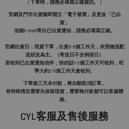
( 下單時，請務必填寫正確資訊。 )
官網及門市出貨隨即開立「電子發票」及更改「已出
貨」
信箱E-mail寄出已出貨通知，請務必填寫正確。
官網出貨日：現貨下單，出貨3-5個工作天，依照物流配
送狀況為主。（寄送日不含例假日）
若收到已出貨通知信件，快的話1-2個工作天可收到，旺
季大約2-5個工作天會收到。
下單後三天未付款，將自動取消訂單。
有特殊情況需要先保留現貨，需要晚付款都可以客服聯
絡。
CYL客服及售後服務