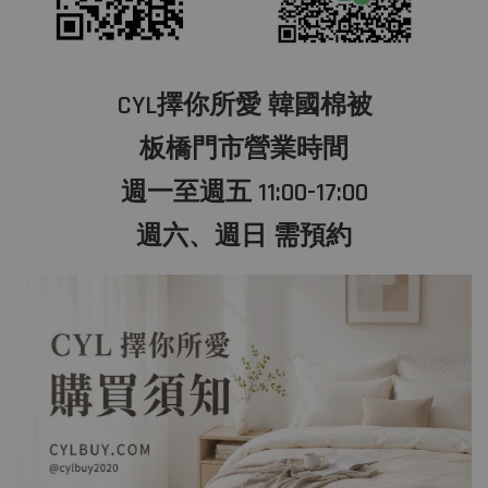
CYL擇你所愛 韓國棉被
板橋門市營業時間
週一至週五 11:00-17:00
週六、週日 需預約