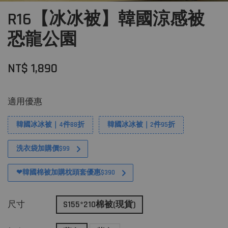
R16【冰冰被】韓國涼感被
恐龍公園
NT$ 1,890
適用優惠
韓國冰冰被｜4件88折
韓國冰冰被｜2件95折
洗衣袋加購價$99
❤韓國棉被加購枕頭套優惠$390
尺寸
S155*210棉被(現貨)