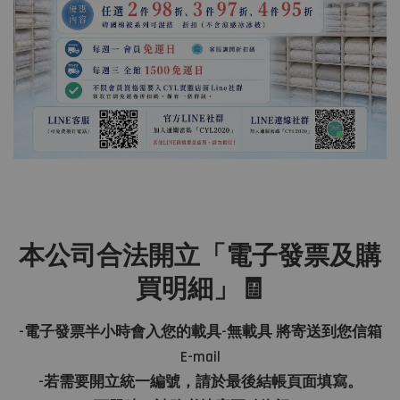
本公司合法開立「電子發票及購
買明細」🧾
-電子發票半小時會入您的載具-無載具 將寄送到您信箱
E-mail
-若需要開立統一編號，請於最後結帳頁面填寫。