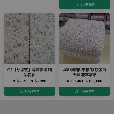
加入購物車
Y03【冰冰被】韓國製造 喵
J08 韓國四季被/膠原蛋白
語花香
天絲 花草喵喵
NT$ 2,150
-
NT$ 2,550
NT$ 2,450
-
NT$ 3,050
加入購物車
加入購物車