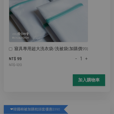
寢具專用超大洗衣袋/洗被袋(加購價99)
-
+
NT$ 99
NT$ 120
加入購物車
❤韓國棉被加購枕頭套優惠$390