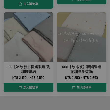
加入購物車
R02【冰冰被】韓國製造 刺
R08【冰冰被】韓國製造
繡蝴蝶結
刺繡星夜柔眠
NT$ 2,150
-
NT$ 2,550
NT$ 2,250
-
NT$ 2,650
加入購物車
加入購物車