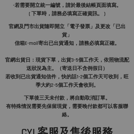
-若需要開立統一編號，請於最後結帳頁面填寫。
( 下單時，請務必填寫正確資訊。 )
官網及門市出貨隨即開立「電子發票」及更改「已出
貨」
信箱E-mail寄出已出貨通知，請務必填寫正確。
官網出貨日：現貨下單，出貨3-5個工作天，依照物流配
送狀況為主。（寄送日不含例假日）
若收到已出貨通知信件，快的話1-2個工作天可收到，旺
季大約2-5個工作天會收到。
下單後三天未付款，將自動取消訂單。
有特殊情況需要先保留現貨，需要晚付款都可以客服聯
絡。
CYL客服及售後服務