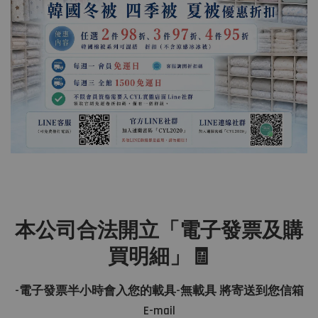
本公司合法開立「電子發票及購
買明細」🧾
-電子發票半小時會入您的載具-無載具 將寄送到您信箱
E-mail