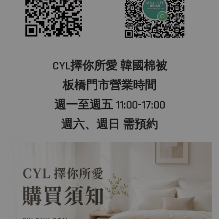
CYL擇你所愛 韓國棉被
板橋門市營業時間
週一至週五 11:00-17:00
週六、週日 需預約