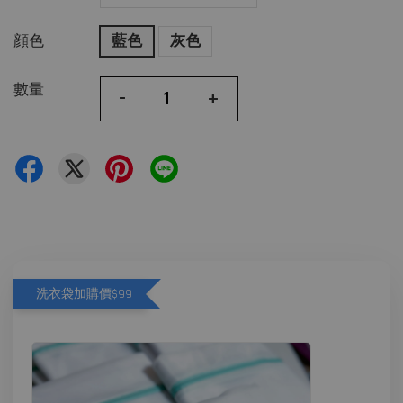
顔色
藍色
灰色
數量
-
+
洗衣袋加購價$99