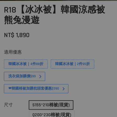
R18【冰冰被】韓國涼感被
熊兔漫遊
NT$ 1,890
適用優惠
韓國冰冰被｜4件88折
韓國冰冰被｜2件95折
洗衣袋加購價$99
❤韓國棉被加購枕頭套優惠$390
尺寸
S155*210棉被(現貨)
Q200*230棉被(現貨)