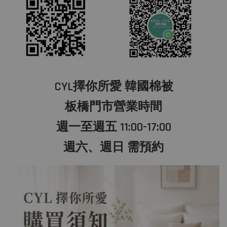
CYL擇你所愛 韓國棉被
板橋門市營業時間
週一至週五 11:00-17:00
週六、週日 需預約