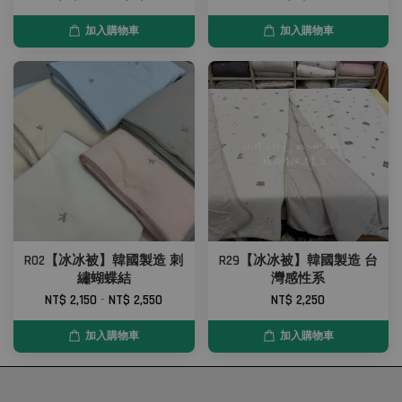
加入購物車
加入購物車
R02【冰冰被】韓國製造 刺
R29【冰冰被】韓國製造 台
繡蝴蝶結
灣感性系
NT$ 2,150
-
NT$ 2,550
NT$ 2,250
加入購物車
加入購物車