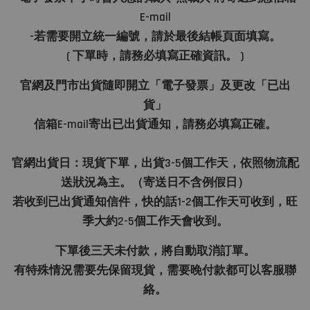
E-mail
-若需要開立統一編號，請於最後結帳頁面填寫。
( 下單時，請務必填寫正確資訊。 )
官網及門市出貨隨即開立「電子發票」及更改「已出
貨」
信箱E-mail寄出已出貨通知，請務必填寫正確。
官網出貨日：現貨下單，出貨3-5個工作天，依照物流配
送狀況為主。（寄送日不含例假日）
若收到已出貨通知信件，快的話1-2個工作天可收到，旺
季大約2-5個工作天會收到。
下單後三天未付款，將自動取消訂單。
有特殊情況需要先保留現貨，需要晚付款都可以客服聯
絡。