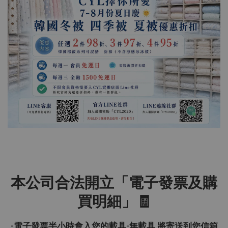
本公司合法開立「電子發票及購
買明細」🧾
-電子發票半小時會入您的載具-無載具 將寄送到您信箱