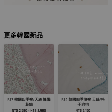
更多韓國新品
R27 韓國四季被/天絲 慵懶
R24 韓國四季薄被 天絲/格
花貓
子狗狗
NT$ 2,580
-
NT$ 2,980
NT$ 2,150