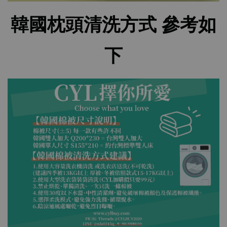
韓國枕頭清洗方式 參考如
下