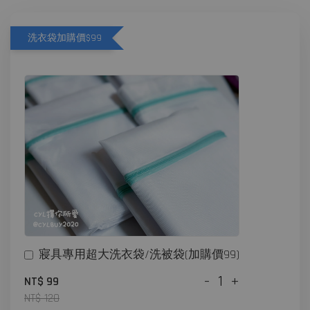
洗衣袋加購價$99
寢具專用超大洗衣袋/洗被袋(加購價99)
-
+
NT$ 99
NT$ 120